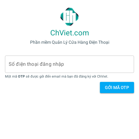
ChViet.com
Phần mềm Quản Lý Cửa Hàng Điện Thoại
Số điện thoại đăng nhập
Một mã
OTP
sẽ được gởi đến email mà bạn đã đăng ký với ChViet.
GỞI MÃ OTP