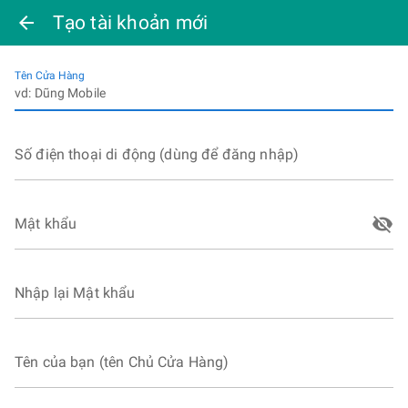
Tạo tài khoản mới
arrow_back
Tên Cửa Hàng
Số điện thoại di động (dùng để đăng nhập)
visibility_off
Mật khẩu
Nhập lại Mật khẩu
Tên của bạn (tên Chủ Cửa Hàng)