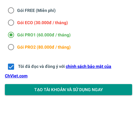
Gói FREE (Miễn phí)
Gói ECO (30.000đ / tháng)
Gói PRO1 (60.000đ / tháng)
Gói PRO2 (80.000đ / tháng)
Tôi đã đọc và đồng ý với
chính sách bảo mật của
ChViet.com
TẠO TÀI KHOẢN VÀ SỬ DỤNG NGAY