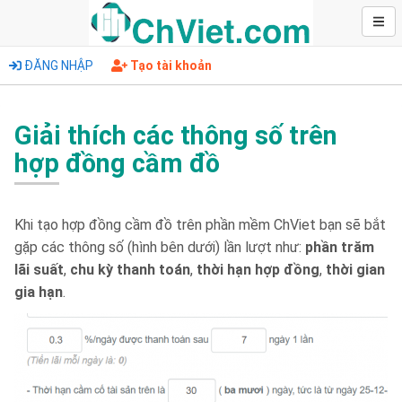
ĐĂNG NHẬP
Tạo tài khoản
Giải thích các thông số trên
hợp đồng cầm đồ
Khi tạo hợp đồng cầm đồ trên phần mềm ChViet bạn sẽ bắt
gặp các thông số (hình bên dưới) lần lượt như:
phần trăm
lãi suất
,
chu kỳ thanh toán
,
thời hạn hợp đồng
,
thời gian
gia hạn
.