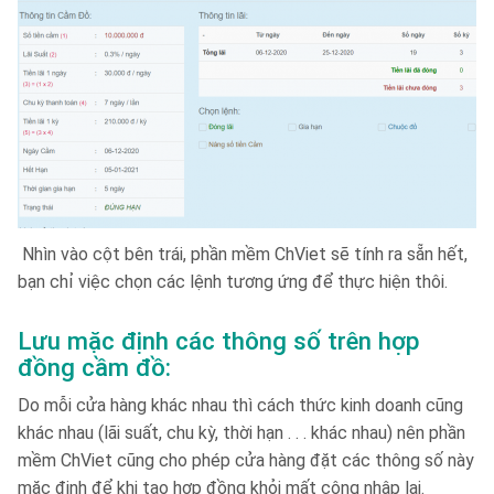
Nhìn vào cột bên trái, phần mềm ChViet sẽ tính ra sẵn hết,
bạn chỉ việc chọn các lệnh tương ứng để thực hiện thôi.
Lưu mặc định các thông số trên hợp
đồng cầm đồ:
Do mỗi cửa hàng khác nhau thì cách thức kinh doanh cũng
khác nhau (lãi suất, chu kỳ, thời hạn . . . khác nhau) nên phần
mềm ChViet cũng cho phép cửa hàng đặt các thông số này
mặc định để khi tạo hợp đồng khỏi mất công nhập lại.